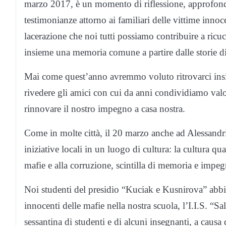
marzo 2017, è un momento di riflessione, approfondi
testimonianze attorno ai familiari delle vittime inno
lacerazione che noi tutti possiamo contribuire a ricu
insieme una memoria comune a partire dalle storie di
Mai come quest’anno avremmo voluto ritrovarci insi
rivedere gli amici con cui da anni condividiamo val
rinnovare il nostro impegno a casa nostra.
Come in molte città, il 20 marzo anche ad Alessand
iniziative locali in un luogo di cultura: la cultura qu
mafie e alla corruzione, scintilla di memoria e impeg
Noi studenti del presidio “Kuciak e Kusnirova” abbi
innocenti delle mafie nella nostra scuola, l’I.I.S. “S
sessantina di studenti e di alcuni insegnanti, a causa 