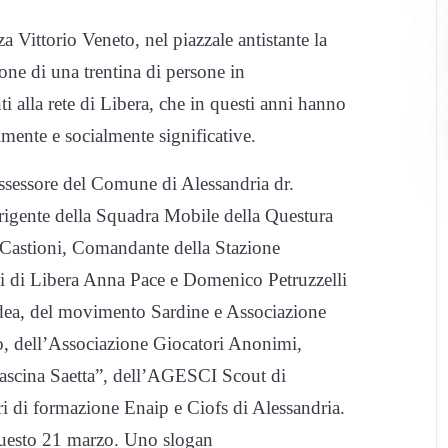
a Vittorio Veneto, nel piazzale antistante la
one di una trentina di persone in
ti alla rete di Libera, che in questi anni hanno
almente e socialmente significative.
ssessore del Comune di Alessandria dr.
dirigente della Squadra Mobile della Questura
Castioni, Comandante della Stazione
idi di Libera Anna Pace e Domenico Petruzzelli
dea, del movimento Sardine e Associazione
, dell’Associazione Giocatori Anonimi,
“Cascina Saetta”, dell’AGESCI Scout di
i di formazione Enaip e Ciofs di Alessandria.
r questo 21 marzo. Uno slogan