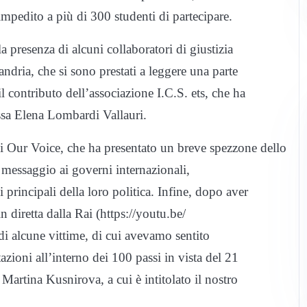
impedito a più di 300 studenti di partecipare.
a presenza di alcuni collaboratori di giustizia
andria, che si sono prestati a leggere una parte
l contributo dell’associazione I.C.S. ets, che ha
.ssa Elena Lombardi Vallauri.
di Our Voice, che ha presentato un breve spezzone dello
 messaggio ai governi internazionali,
i principali della loro politica. Infine, dopo aver
n diretta dalla Rai (https://youtu.be/
alcune vittime, di cui avevamo sentito
tazioni all’interno dei 100 passi in vista del 21
artina Kusnirova, a cui è intitolato il nostro