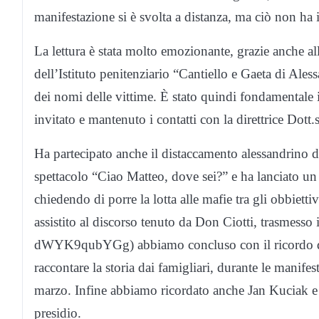
manifestazione si è svolta a distanza, ma ciò non ha 
La lettura è stata molto emozionante, grazie anche all
dell’Istituto penitenziario “Cantiello e Gaeta di Aless
dei nomi delle vittime. È stato quindi fondamentale i
invitato e mantenuto i contatti con la direttrice Dott
Ha partecipato anche il distaccamento alessandrino 
spettacolo “Ciao Matteo, dove sei?” e ha lanciato un
chiedendo di porre la lotta alle mafie tra gli obbiettiv
assistito al discorso tenuto da Don Ciotti, trasmesso i
dWYK9qubYGg) abbiamo concluso con il ricordo di 
raccontare la storia dai famigliari, durante le manifes
marzo. Infine abbiamo ricordato anche Jan Kuciak e M
presidio.