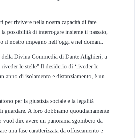
i per rivivere nella nostra capacità di fare
a possibilità di interrogare insieme il passato,
riso il nostro impegno nell’oggi e nel domani.
no della Divina Commedia di Dante Alighieri, a
veder le stelle”,Il desiderio di ‘riveder le
o un anno di isolamento e distanziamento, è un
ono per la giustizia sociale e la legalità
uali guardare. A loro dobbiamo quotidianamente
ielo vuol dire avere un panorama sgombero da
are una fase caratterizzata da offuscamento e