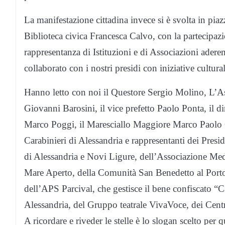
La manifestazione cittadina invece si è svolta in piazz
Biblioteca civica Francesca Calvo, con la partecipazi
rappresentanza di Istituzioni e di Associazioni aderen
collaborato con i nostri presidi con iniziative cultur
Hanno letto con noi il Questore Sergio Molino, L’A
Giovanni Barosini, il vice prefetto Paolo Ponta, il 
Marco Poggi, il Maresciallo Maggiore Marco Paolo 
Carabinieri di Alessandria e rappresentanti dei Pres
di Alessandria e Novi Ligure, dell’Associazione Me
Mare Aperto, della Comunità San Benedetto al Porto
dell’APS Parcival, che gestisce il bene confiscato 
Alessandria, del Gruppo teatrale VivaVoce, dei Centr
A ricordare e riveder le stelle è lo slogan scelto pe