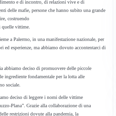
mento e di incontro, di relazioni vive e di
centi delle mafie, persone che hanno subito una grande
cire, costruendo
 quelle vittime.
eme a Palermo, in una manifestazione nazionale, per
ori ed esperienze, ma abbiamo dovuto accontentarci di
ria abbiamo deciso di promuovere delle piccole
ale ingrediente fondamentale per la lotta alle
no sociale.
amo deciso di leggere i nomi delle vittime
aluzzo-Plana”. Grazie alla collaborazione di una
delle restrizioni dovute alla pandemia, la