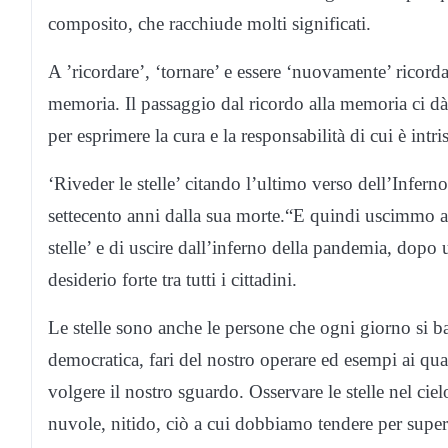
composito, che racchiude molti significati.
A ’ricordare’, ‘tornare’ e essere ‘nuovamente’ ricordat
memoria. Il passaggio dal ricordo alla memoria ci dà l
per esprimere la cura e la responsabilità di cui è int
‘Riveder le stelle’ citando l’ultimo verso dell’Infer
settecento anni dalla sua morte.“E quindi uscimmo a ri
stelle’ e di uscire dall’inferno della pandemia, dop
desiderio forte tra tutti i cittadini.
Le stelle sono anche le persone che ogni giorno si batt
democratica, fari del nostro operare ed esempi ai q
volgere il nostro sguardo. Osservare le stelle nel c
nuvole, nitido, ciò a cui dobbiamo tendere per super