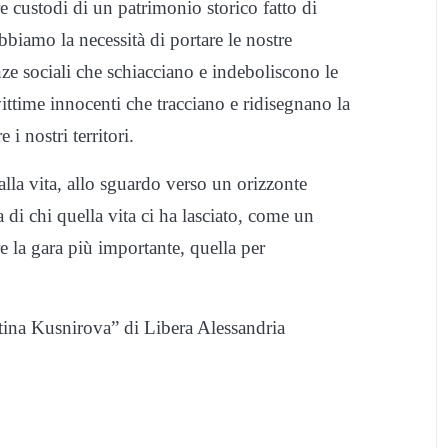
e custodi di un patrimonio storico fatto di
 abbiamo la necessità di portare le nostre
nze sociali che schiacciano e indeboliscono le
ittime innocenti che tracciano e ridisegnano la
i nostri territori.
alla vita, allo sguardo verso un orizzonte
 di chi quella vita ci ha lasciato, come un
e la gara più importante, quella per
tina Kusnirova” di Libera Alessandria