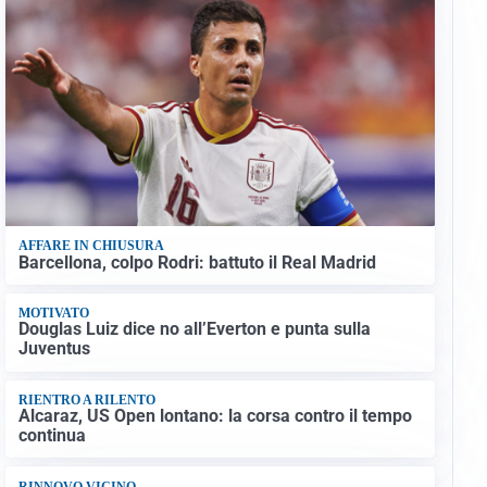
AFFARE IN CHIUSURA
Barcellona, colpo Rodri: battuto il Real Madrid
MOTIVATO
Douglas Luiz dice no all’Everton e punta sulla
Juventus
RIENTRO A RILENTO
Alcaraz, US Open lontano: la corsa contro il tempo
continua
RINNOVO VICINO