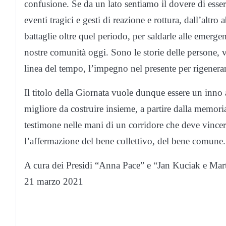
confusione. Se da un lato sentiamo il dovere di esser
eventi tragici e gesti di reazione e rottura, dall’altro
battaglie oltre quel periodo, per saldarle alle emerge
nostre comunità oggi. Sono le storie delle persone, v
linea del tempo, l’impegno nel presente per rigenerare 
Il titolo della Giornata vuole dunque essere un inno 
migliore da costruire insieme, a partire dalla memoria
testimone nelle mani di un corridore che deve vincer
l’affermazione del bene collettivo, del bene comune.
A cura dei Presidi “Anna Pace” e “Jan Kuciak e Mar
21 marzo 2021