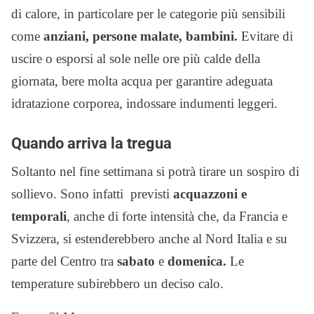
di calore, in particolare per le categorie più sensibili
come
anziani, persone malate, bambini.
Evitare di
uscire o esporsi al sole nelle ore più calde della
giornata, bere molta acqua per garantire adeguata
idratazione corporea, indossare indumenti leggeri.
Quando arriva la tregua
Soltanto nel fine settimana si potrà tirare un sospiro di
sollievo. Sono infatti previsti
acquazzoni e
temporali
, anche di forte intensità che, da Francia e
Svizzera, si estenderebbero anche al Nord Italia e su
parte del Centro tra
sabato
e
domenica.
Le
temperature subirebbero un deciso calo.