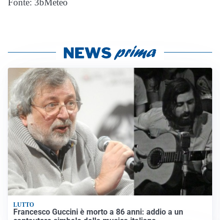
Fonte: 3bMeteo
LUTTO
Francesco Guccini è morto a 86 anni: addio a un