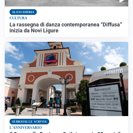
ALESSANDRIA
CULTURA
La rassegna di danza contemporanea “Diffusa”
inizia da Novi Ligure
SERRAVALLE SCRIVIA
L'ANNIVERSARIO