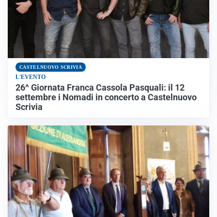
CASTELNUOVO SCRIVIA
L'EVENTO
26^ Giornata Franca Cassola Pasquali: il 12
settembre i Nomadi in concerto a Castelnuovo
Scrivia