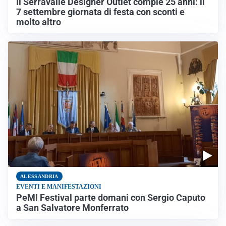
Il Serravalle Designer Outlet compie 25 anni: il
7 settembre giornata di festa con sconti e
molto altro
ALESSANDRIA
EVENTI E MANIFESTAZIONI
PeM! Festival parte domani con Sergio Caputo
a San Salvatore Monferrato