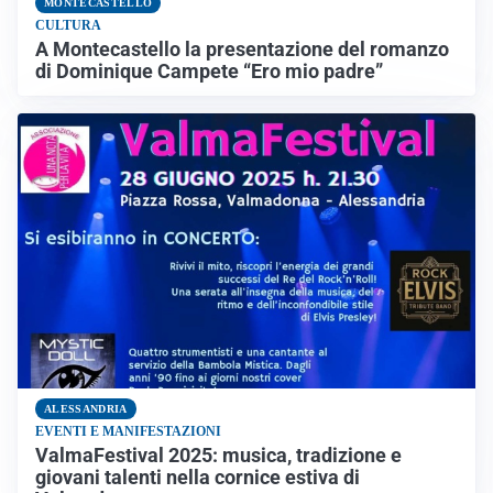
MONTECASTELLO
CULTURA
A Montecastello la presentazione del romanzo
di Dominique Campete “Ero mio padre”
ALESSANDRIA
EVENTI E MANIFESTAZIONI
ValmaFestival 2025: musica, tradizione e
giovani talenti nella cornice estiva di