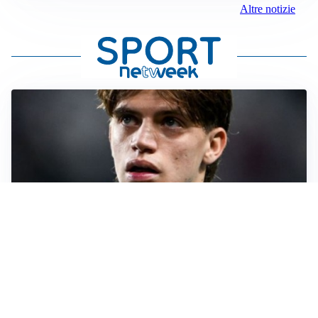
Altre notizie
PREMIER LEAGUE
Palestra ammette: “Il Chelsea? Ho sempre sognato la
Premier”