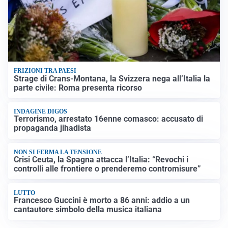
FRIZIONI TRA PAESI
Strage di Crans-Montana, la Svizzera nega all’Italia la
parte civile: Roma presenta ricorso
INDAGINE DIGOS
Terrorismo, arrestato 16enne comasco: accusato di
propaganda jihadista
NON SI FERMA LA TENSIONE
Crisi Ceuta, la Spagna attacca l’Italia: “Revochi i
controlli alle frontiere o prenderemo contromisure”
LUTTO
Francesco Guccini è morto a 86 anni: addio a un
cantautore simbolo della musica italiana