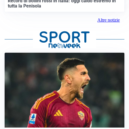
Record di bollini rossi in Italia: oggi caldo estremo in
tutta la Penisola
Altre notizie