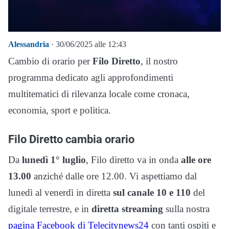
Alessandria
· 30/06/2025 alle 12:43
Cambio di orario per
Filo Diretto
, il nostro
programma dedicato agli approfondimenti
multitematici di rilevanza locale come cronaca,
economia, sport e politica.
Filo Diretto cambia orario
Da
lunedì 1° luglio
, Filo diretto va in onda
alle ore
13.00
anziché dalle ore 12.00. Vi aspettiamo dal
lunedì al venerdì in diretta
sul canale 10 e 110
del
digitale terrestre, e in
diretta streaming
sulla nostra
pagina Facebook di Telecitynews24
con tanti ospiti e