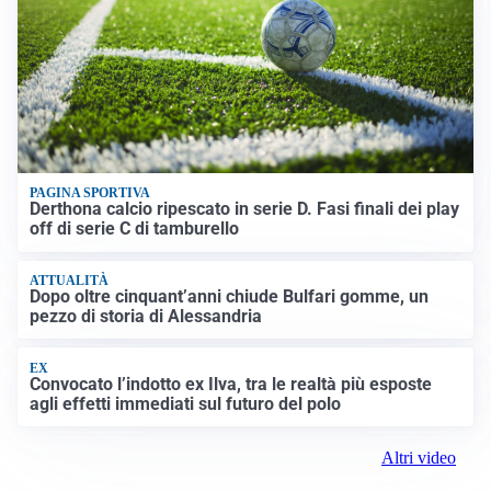
PAGINA SPORTIVA
Derthona calcio ripescato in serie D. Fasi finali dei play
off di serie C di tamburello
ATTUALITÀ
Dopo oltre cinquant’anni chiude Bulfari gomme, un
pezzo di storia di Alessandria
EX
Convocato l’indotto ex Ilva, tra le realtà più esposte
agli effetti immediati sul futuro del polo
Altri video