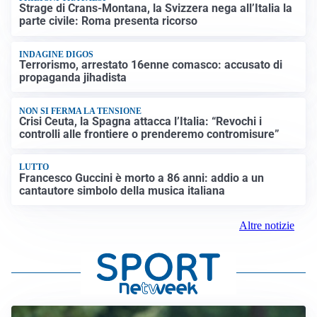
Strage di Crans-Montana, la Svizzera nega all’Italia la
parte civile: Roma presenta ricorso
INDAGINE DIGOS
Terrorismo, arrestato 16enne comasco: accusato di
propaganda jihadista
NON SI FERMA LA TENSIONE
Crisi Ceuta, la Spagna attacca l’Italia: “Revochi i
controlli alle frontiere o prenderemo contromisure”
LUTTO
Francesco Guccini è morto a 86 anni: addio a un
cantautore simbolo della musica italiana
Altre notizie