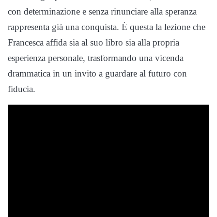
con determinazione e senza rinunciare alla speranza
rappresenta già una conquista. È questa la lezione che
Francesca affida sia al suo libro sia alla propria
esperienza personale, trasformando una vicenda
drammatica in un invito a guardare al futuro con
fiducia.