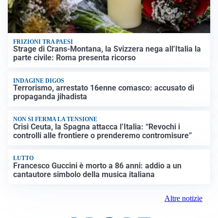
FRIZIONI TRA PAESI
Strage di Crans-Montana, la Svizzera nega all’Italia la
parte civile: Roma presenta ricorso
INDAGINE DIGOS
Terrorismo, arrestato 16enne comasco: accusato di
propaganda jihadista
NON SI FERMA LA TENSIONE
Crisi Ceuta, la Spagna attacca l’Italia: “Revochi i
controlli alle frontiere o prenderemo contromisure”
LUTTO
Francesco Guccini è morto a 86 anni: addio a un
cantautore simbolo della musica italiana
Altre notizie