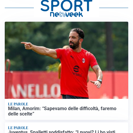
LE PAROLE
Milan, Amorim: “Sapevamo delle difficoltà, faremo
delle scelte”
LE PAROLE
Juventus, Spalletti soddisfatto: “I nuovi? Li ho visti