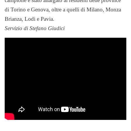
campione è stato allargato ai residenti delle province
di Torino e Genova, oltre a quelli di Milano, Monza
Brianza, Lodi e Pavia.
Servizio di Stefano Giudici