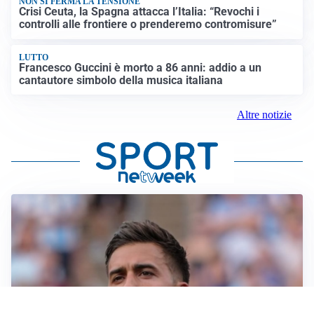
NON SI FERMA LA TENSIONE
Crisi Ceuta, la Spagna attacca l’Italia: “Revochi i
controlli alle frontiere o prenderemo contromisure”
LUTTO
Francesco Guccini è morto a 86 anni: addio a un
cantautore simbolo della musica italiana
Altre notizie