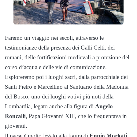
Faremo un viaggio nei secoli, attraverso le
testimonianze della presenza dei Galli Celti, dei
romani, delle fortificazioni medievali a protezione del
corso d’acqua e delle vie di comunicazione.
Esploreremo poi i luoghi sacri, dalla parrocchiale dei
Santi Pietro e Marcellino al Santuario della Madonna
del Bosco, uno dei luoghi votivi più noti della
Lombardia, legato anche alla figura di
Angelo
Roncalli
, Papa Giovanni XIII, che lo frequentava in
gioventù.
Il paese è molto legato alla figura di
Ennio Morlotti
,