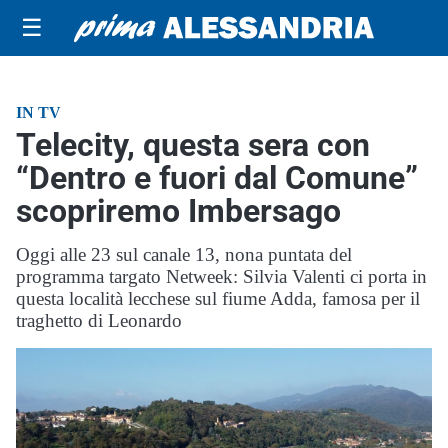
☰
IN TV
Telecity, questa sera con
“Dentro e fuori dal Comune”
scopriremo Imbersago
Oggi alle 23 sul canale 13, nona puntata del
programma targato Netweek: Silvia Valenti ci porta in
questa località lecchese sul fiume Adda, famosa per il
traghetto di Leonardo