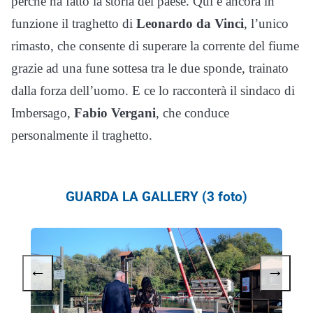
perché ha fatto la storia del paese. Qui è ancora in
funzione il traghetto di
Leonardo da Vinci
, l’unico
rimasto, che consente di superare la corrente del fiume
grazie ad una fune sottesa tra le due sponde, trainato
dalla forza dell’uomo. E ce lo racconterà il sindaco di
Imbersago,
Fabio Vergani
, che conduce
personalmente il traghetto.
GUARDA LA GALLERY (3 foto)
←
→