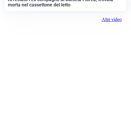
morta nel cassettone del letto
Altri video
Prima Alessandria
Registrazione tribunale:
Lecco 02/2019 2/11/2019
ROC:
15381
Direttore responsabile: