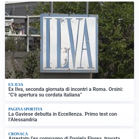
EX ILVA
Ex Ilva, seconda giornata di incontri a Roma. Orsini:
“C’è apertura su cordata italiana”
PAGINA SPORTIVA
La Gaviese debutta in Eccellenza. Primo test con
l’Alessandria
CRONACA
Arrestato l’ex compagno di Daniela Florea, trovata