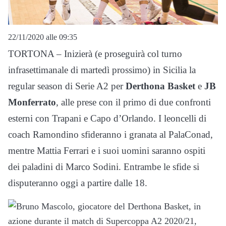
22/11/2020 alle 09:35
TORTONA – Inizierà (e proseguirà col turno
infrasettimanale di martedì prossimo) in Sicilia la
regular season di Serie A2 per
Derthona Basket
e
JB
Monferrato
, alle prese con il primo di due confronti
esterni con Trapani e Capo d’Orlando. I leoncelli di
coach Ramondino sfideranno i granata al PalaConad,
mentre Mattia Ferrari e i suoi uomini saranno ospiti
dei paladini di Marco Sodini. Entrambe le sfide si
disputeranno oggi a partire dalle 18.