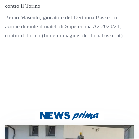
Bruno Mascolo, giocatore del Derthona Basket, in
azione durante il match di Supercoppa A2 2020/21,
contro il Torino (fonte immagine: derthonabasket.it)