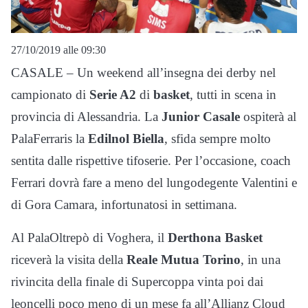
27/10/2019 alle 09:30
CASALE – Un weekend all’insegna dei derby nel
campionato di
Serie A2
di
basket
, tutti in scena in
provincia di Alessandria. La
Junior Casale
ospiterà al
PalaFerraris la
Edilnol Biella
, sfida sempre molto
sentita dalle rispettive tifoserie. Per l’occasione, coach
Ferrari dovrà fare a meno del lungodegente Valentini e
di Gora Camara, infortunatosi in settimana.
Al PalaOltrepò di Voghera, il
Derthona Basket
riceverà la visita della
Reale Mutua Torino
, in una
rivincita della finale di Supercoppa vinta poi dai
leoncelli poco meno di un mese fa all’Allianz Cloud