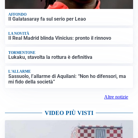
AFFONDO
Il Galatasaray fa sul serio per Leao
LA NOVITÀ
Il Real Madrid blinda Vinicius: pronto il rinnovo
TORMENTONE
Lukaku, stavolta la rottura è definitiva
L'ALLARME
Sassuolo, l’allarme di Aquilani: “Non ho difensori, ma
mi fido della società”
Altre notizie
VIDEO PIÙ VISTI