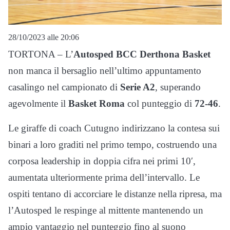
28/10/2023 alle 20:06
TORTONA – L’
Autosped BCC Derthona Basket
non manca il bersaglio nell’ultimo appuntamento
casalingo nel campionato di
Serie A2
, superando
agevolmente il
Basket Roma
col punteggio di
72-46
.
Le giraffe di coach Cutugno indirizzano la contesa sui
binari a loro graditi nel primo tempo, costruendo una
corposa leadership in doppia cifra nei primi 10′,
aumentata ulteriormente prima dell’intervallo. Le
ospiti tentano di accorciare le distanze nella ripresa, ma
l’Autosped le respinge al mittente mantenendo un
ampio vantaggio nel punteggio fino al suono