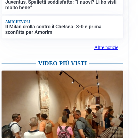
Juventus, Spalletti soddisfatto: “I nuovi? Li ho visti
molto bene”
AMICHEVOLI
Il Milan crolla contro il Chelsea: 3-0 e prima
sconfitta per Amorim
Altre notizie
VIDEO PIÙ VISTI