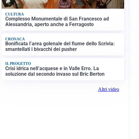
CULTURA
Complesso Monumentale di San Francesco ad
Alessandria, aperto anche a Ferragosto
CRONACA
Bonificata l’area golenale del fiume dello Scrivia:
smantellati i bivacchi dei pusher
IL PROGETTO
Crisi idrica nell’acquese e in Valle Erro. La
soluzione dal secondo invaso sul Bric Berton
Altri video