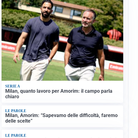
SERIE A
Milan, quanto lavoro per Amorim: il campo parla
chiaro
LE PAROLE
Milan, Amorim: “Sapevamo delle difficoltà, faremo
delle scelte”
LE PAROLE