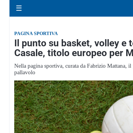
☰
PAGINA SPORTIVA
Il punto su basket, volley e t
Casale, titolo europeo per M
Nella pagina sportiva, curata da Fabrizio Mattana, il
pallavolo