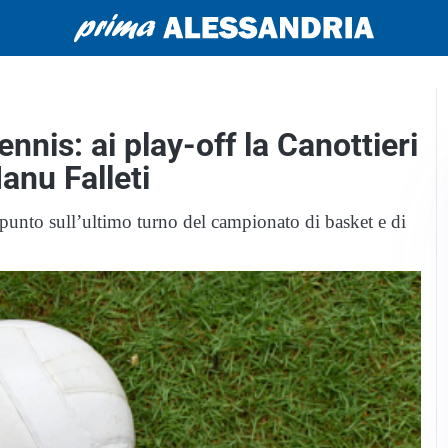
ennis: ai play-off la Canottieri
anu Falleti
 punto sull’ultimo turno del campionato di basket e di