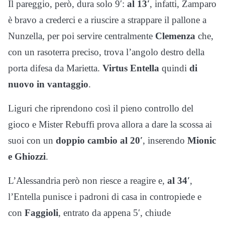
Il pareggio, però, dura solo 9′:
al 13′
, infatti, Zamparo
è bravo a crederci e a riuscire a strappare il pallone a
Nunzella, per poi servire centralmente
Clemenza
che,
con un rasoterra preciso, trova l’angolo destro della
porta difesa da Marietta.
Virtus Entella
quindi
di
nuovo in vantaggio
.
Liguri che riprendono così il pieno controllo del
gioco e Mister Rebuffi prova allora a dare la scossa ai
suoi con un
doppio cambio al 20′
, inserendo
Mionic
e Ghiozzi
.
L’Alessandria però non riesce a reagire e,
al 34′
,
l’Entella punisce i padroni di casa in contropiede e
con
Faggioli
, entrato da appena 5′, chiude