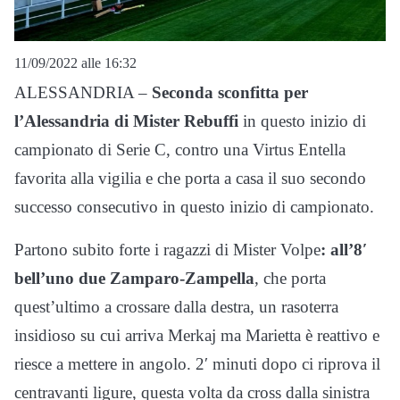
11/09/2022 alle 16:32
ALESSANDRIA –
Seconda sconfitta per
l’Alessandria di Mister Rebuffi
in questo inizio di
campionato di Serie C, contro una Virtus Entella
favorita alla vigilia e che porta a casa il suo secondo
successo consecutivo in questo inizio di campionato.
Partono subito forte i ragazzi di Mister Volpe
: all’8′
bell’uno due Zamparo-Zampella
, che porta
quest’ultimo a crossare dalla destra, un rasoterra
insidioso su cui arriva Merkaj ma Marietta è reattivo e
riesce a mettere in angolo. 2′ minuti dopo ci riprova il
centravanti ligure, questa volta da cross dalla sinistra