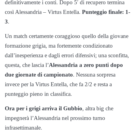
definitivamente i conti. Dopo 5′ di recupero termina
così Alessandria – Virtus Entella.
Punteggio finale: 1-
3
.
Un match certamente coraggioso quello della giovane
formazione grigia, ma fortemente condizionato
dall’inesperienza e dagli errori difensivi; una sconfitta,
questa, che lascia l’
Alessandria a zero punti dopo
due giornate di campionato
. Nessuna sorpresa
invece per la Virtus Entella, che fa 2/2 e resta a
punteggio pieno in classifica.
Ora per i grigi arriva il Gubbio
, altra big che
impegnerà l’Alessandria nel prossimo turno
infrasettimanale.