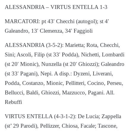
ALESSANDRIA – VIRTUS ENTELLA 1-3
MARCATORI: pt 43′ Checchi (autogol); st 4′
Galeandro, 13′ Clemenza, 34′ Faggioli
ALESSANDRIA (3-5-2): Marietta; Rota, Checchi,
Sini; Ascoli, Filip (st 33′ Podda), Nichetti, Lombardi
(st 20′ Mionic), Nunzella (st 20′ Ghiozzi); Galeandro
(st 33′ Pagani), Nepi. A disp.: Dyzeni, Liverani,
Podda, Costanzo, Mionic, Pellitteri, Cocino, Perseu,
Bellucci, Baldi, Ghiozzi, Mazzucco, Pagani. All.
Rebuffi
VIRTUS ENTELLA (4-3-1-2): De Lucia; Zappella
(st’ 29 Parodi), Pellizzer, Chiosa, Facale; Tascone,