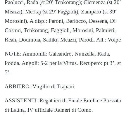
Paolucci, Rada (st 20′ Tenkorang); Clemenza (st 20′
Meazzi); Merkaj (st 29′ Faggioli), Zamparo (st 39′
Morosini). A disp.: Paroni, Barlocco, Dessena, Di
Cosmo, Tenkorang, Faggioli, Morosini, Palmieri,
Reali, Doumbia, Sadiki, Meazzi, Parodi. All.: Volpe
NOTE: Ammoniti: Galeandro, Nunzella, Rada,
Podda. Angoli: 5-2 per la Virtus. Recupero: pt 3’, st
5’.
ARBITRO: Virgilio di Trapani
ASSISTENTI: Regattieri di Finale Emilia e Pressato
di Latina, IV ufficiale Raineri di Como.