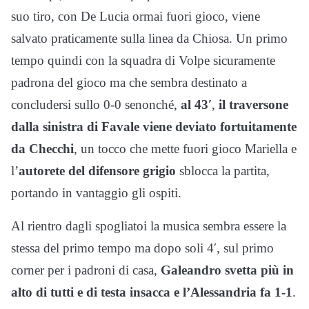
suo tiro, con De Lucia ormai fuori gioco, viene
salvato praticamente sulla linea da Chiosa. Un primo
tempo quindi con la squadra di Volpe sicuramente
padrona del gioco ma che sembra destinato a
concludersi sullo 0-0 senonché,
al 43′
,
il traversone
dalla sinistra di Favale viene deviato fortuitamente
da Checchi
, un tocco che mette fuori gioco Mariella e
l’
autorete del difensore grigio
sblocca la partita,
portando in vantaggio gli ospiti.
Al rientro dagli spogliatoi la musica sembra essere la
stessa del primo tempo ma dopo soli 4′, sul primo
corner per i padroni di casa,
Galeandro svetta più in
alto di tutti e di testa insacca e l’Alessandria fa 1-1
.