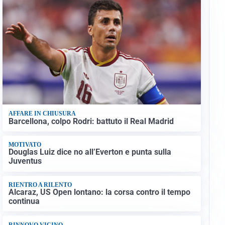
AFFARE IN CHIUSURA
Barcellona, colpo Rodri: battuto il Real Madrid
MOTIVATO
Douglas Luiz dice no all’Everton e punta sulla
Juventus
RIENTRO A RILENTO
Alcaraz, US Open lontano: la corsa contro il tempo
continua
RINNOVO VICINO