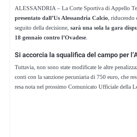
ALESSANDRIA – La Corte Sportiva di Appello Terr
presentato dall’Us Alessandria Calcio
, riducendo 
seguito della decisione,
sarà una sola la gara disp
18 gennaio contro l’Ovadese
.
Si accorcia la squalifica del campo per l
Tuttavia, non sono state modificate le altre penalizzaz
conti con la sanzione pecuniaria di 750 euro, che re
resa nota nel prossimo Comunicato Ufficiale della L