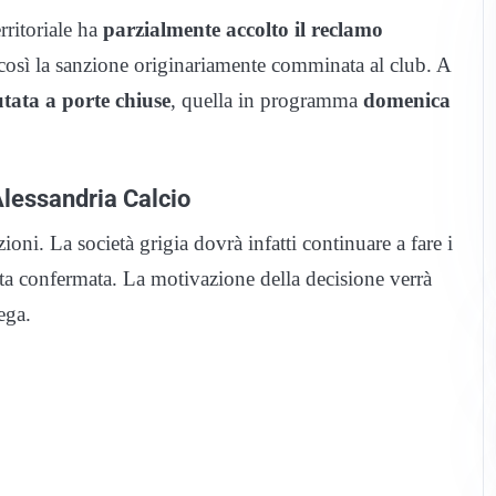
itoriale ha
parzialmente accolto il reclamo
così la sanzione originariamente comminata al club. A
utata a porte chiuse
, quella in programma
domenica
’Alessandria Calcio
ioni. La società grigia dovrà infatti continuare a fare i
sta confermata. La motivazione della decisione verrà
ega.