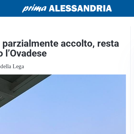
 parzialmente accolto, resta
o l’Ovadese
della Lega