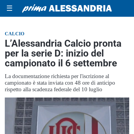
☰
CALCIO
L’Alessandria Calcio pronta
per la serie D: inizio del
campionato il 6 settembre
La documentazione richiesta per l'iscrizione al
campionato è stata inviata con 48 ore di anticipo
rispetto alla scadenza federale del 10 luglio