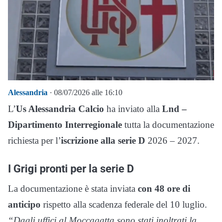
Alessandria
· 08/07/2026 alle 16:10
L’
Us Alessandria Calcio
ha inviato alla
Lnd –
Dipartimento Interregionale
tutta la documentazione
richiesta per l’
iscrizione alla serie D
2026 – 2027.
I Grigi pronti per la serie D
La documentazione è stata inviata
con 48 ore di
anticipo
rispetto alla scadenza federale del 10 luglio.
“Dagli uffici al Moccagatta sono stati inoltrati la