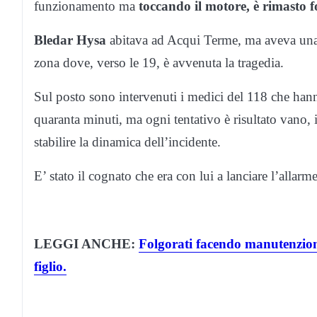
funzionamento ma
toccando il motore, è rimasto f
Bledar Hysa
abitava ad Acqui Terme, ma aveva una 
zona dove, verso le 19, è avvenuta la tragedia.
Sul posto sono intervenuti i medici del 118 che hann
quaranta minuti, ma ogni tentativo è risultato vano, i 
stabilire la dinamica dell’incidente.
E’ stato il cognato che era con lui a lanciare l’allarme
LEGGI ANCHE:
Folgorati facendo manutenzione 
figlio.