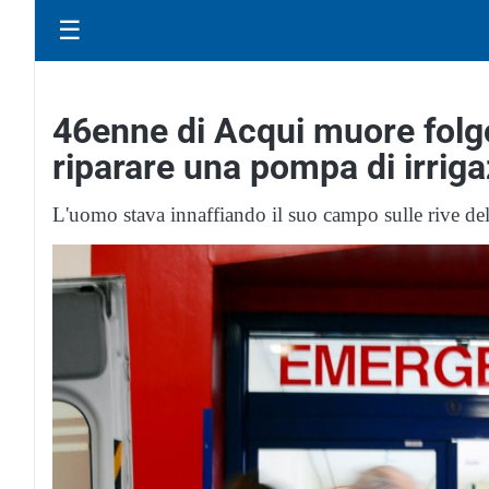
☰
46enne di Acqui muore folg
riparare una pompa di irrig
L'uomo stava innaffiando il suo campo sulle rive del