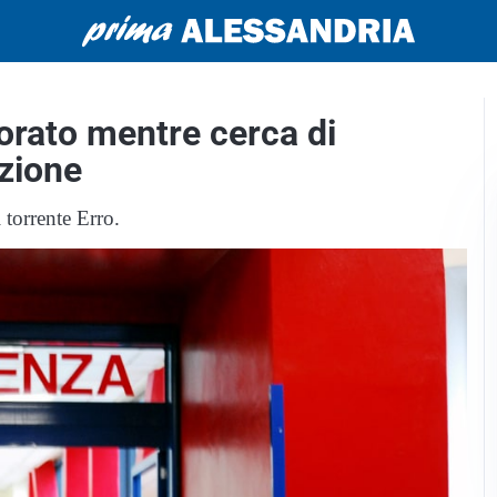
orato mentre cerca di
azione
 torrente Erro.