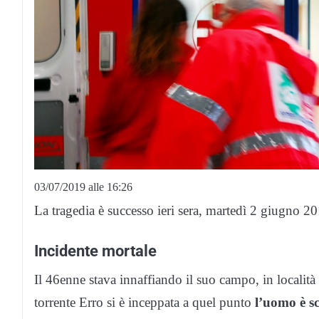
03/07/2019 alle 16:26
La tragedia è successo ieri sera, martedì 2 giugno 20
Incidente mortale
Il 46enne stava innaffiando il suo campo, in localit
torrente Erro si è inceppata a quel punto
l’uomo è s