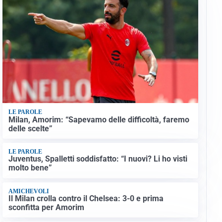
LE PAROLE
Milan, Amorim: “Sapevamo delle difficoltà, faremo
delle scelte”
LE PAROLE
Juventus, Spalletti soddisfatto: “I nuovi? Li ho visti
molto bene”
AMICHEVOLI
Il Milan crolla contro il Chelsea: 3-0 e prima
sconfitta per Amorim