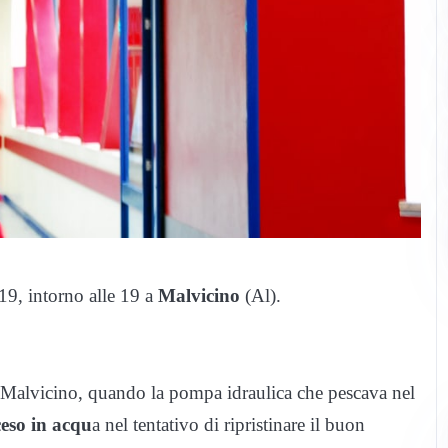
19, intorno alle 19 a
Malvicino
(Al).
à Malvicino, quando la pompa idraulica che pescava nel
ceso in acqu
a nel tentativo di ripristinare il buon