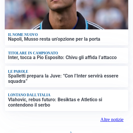
IL NOME NUOVO
Napoli, Musso resta un’opzione per la porta
TITOLARE IN CAMPIONATO
Inter, tocca a Pio Esposito: Chivu gli affida l’attacco
LE PAROLE
Spalletti prepara la Juve: “Con l’Inter servirà essere
squadra”
LONTANO DALL'ITALIA
Vlahovic, rebus futuro: Besiktas e Atletico si
contendono il serbo
Altre notizie