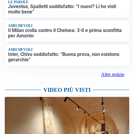
LE PAROLE
Juventus, Spalletti soddisfatto: “I nuovi? Li ho visti
molto bene”
AMICHEVOLI
Il Milan crolla contro il Chelsea: 3-0 e prima sconfitta
per Amorim
AMICHEVOLI
Inter, Chivu soddisfatto: “Buona prova, non esistono
gerarchie”
Altre notizie
VIDEO PIÙ VISTI