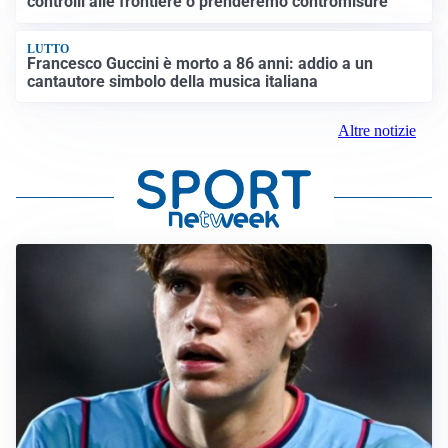
controlli alle frontiere o prenderemo contromisure”
LUTTO
Francesco Guccini è morto a 86 anni: addio a un
cantautore simbolo della musica italiana
Altre notizie