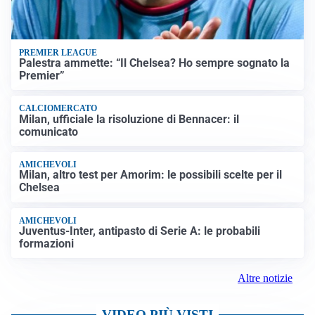
PREMIER LEAGUE
Palestra ammette: “Il Chelsea? Ho sempre sognato la
Premier”
CALCIOMERCATO
Milan, ufficiale la risoluzione di Bennacer: il
comunicato
AMICHEVOLI
Milan, altro test per Amorim: le possibili scelte per il
Chelsea
AMICHEVOLI
Juventus-Inter, antipasto di Serie A: le probabili
formazioni
Altre notizie
VIDEO PIÙ VISTI