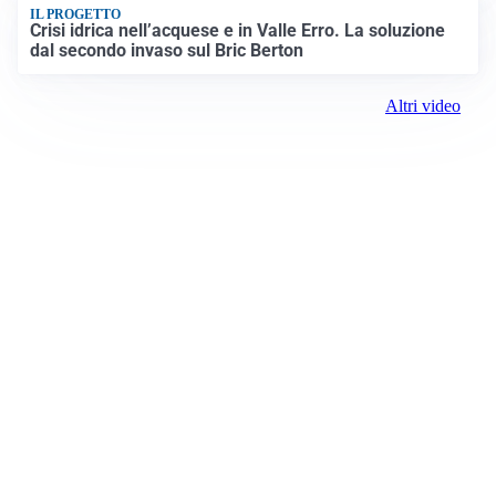
IL PROGETTO
Crisi idrica nell’acquese e in Valle Erro. La soluzione
dal secondo invaso sul Bric Berton
Altri video
Prima Alessandria
Registrazione tribunale:
Lecco 02/2019 2/11/2019
ROC: