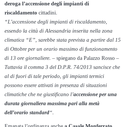
deroga l’accensione degli impianti di
riscaldamento
cittadini.
“L’accensione degli impianti di riscaldamento,
essendo la città di Alessandria inserita nella zona
climatica “E”, sarebbe stata prevista a partire dal 15
di Ottobre per un orario massimo di funzionamento
di 13 ore giornaliere.
– spiegano da Palazzo Rosso –
Tuttavia il comma 3 del D.P.R. 74/2013 sancisce che
al di fuori di tale periodo, gli impianti termici
possono essere attivati in presenza di situazioni
climatiche che ne giustificano l’
accensione per una
durata giornaliera massima pari alla metà
dell’orario standard
“.
Emanata l’ordinanza anche
a Casale Monferrato
,