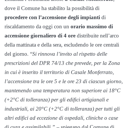
dove il Comune ha stabilito la possibilità di
procedere con l’accensione degli impianti
di
riscaldamento da oggi con un
orario massimo di
accensione giornaliero di 4 ore
distribuite nell’arco
della mattinata e della sera, escludendo le ore centrali
del giorno. “
Si rinnova l’invito al rispetto delle
prescrizioni del DPR 74/13 che prevede, per la Zona
in cui è inserito il territorio di Casale Monferrato,
l’accensione tra le ore 5 e le ore 23 di ciascun giorno,
mantenendo una temperatura non superiore ai 18°C
(+2°C di tolleranza) per gli edifici artigianali e
industriali, ai 20°C (+2°C di tolleranza) per tutti gli
altri edifici ad eccezione di ospedali, cliniche o case
di cura e assimilabili.”
– spiegano dal Comune di