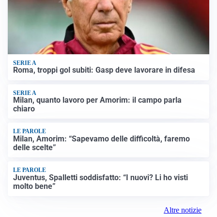
SERIE A
Roma, troppi gol subiti: Gasp deve lavorare in difesa
SERIE A
Milan, quanto lavoro per Amorim: il campo parla
chiaro
LE PAROLE
Milan, Amorim: “Sapevamo delle difficoltà, faremo
delle scelte”
LE PAROLE
Juventus, Spalletti soddisfatto: “I nuovi? Li ho visti
molto bene”
Altre notizie