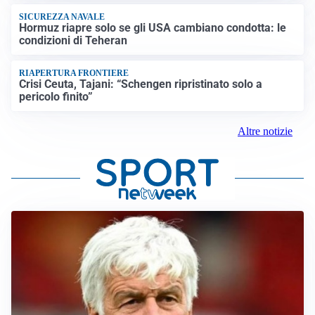
SICUREZZA NAVALE
Hormuz riapre solo se gli USA cambiano condotta: le
condizioni di Teheran
RIAPERTURA FRONTIERE
Crisi Ceuta, Tajani: “Schengen ripristinato solo a
pericolo finito”
Altre notizie