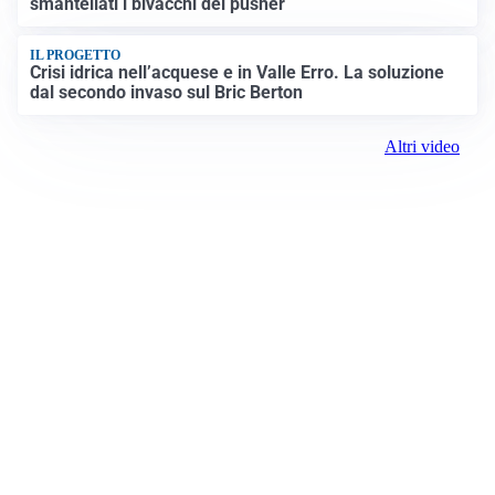
smantellati i bivacchi dei pusher
IL PROGETTO
Crisi idrica nell’acquese e in Valle Erro. La soluzione
dal secondo invaso sul Bric Berton
Altri video
Prima Alessandria
Registrazione tribunale:
Lecco 02/2019 2/11/2019