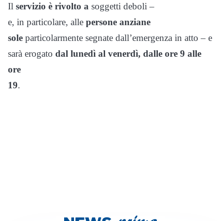
Il
servizio è rivolto a
soggetti deboli –
e, in particolare, alle
persone anziane
sole
particolarmente segnate dall’emergenza in atto – e
sarà erogato
dal lunedì al venerdì, dalle ore 9 alle
ore
19
.