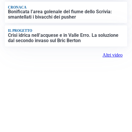
CRONACA
Bonificata l’area golenale del fiume dello Scrivia:
smantellati i bivacchi dei pusher
IL PROGETTO
Crisi idrica nell’acquese e in Valle Erro. La soluzione
dal secondo invaso sul Bric Berton
Altri video