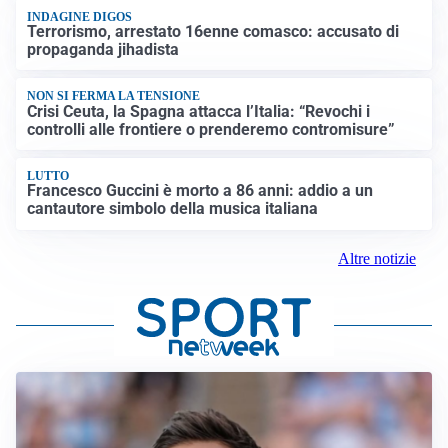
INDAGINE DIGOS
Terrorismo, arrestato 16enne comasco: accusato di
propaganda jihadista
NON SI FERMA LA TENSIONE
Crisi Ceuta, la Spagna attacca l’Italia: “Revochi i
controlli alle frontiere o prenderemo contromisure”
LUTTO
Francesco Guccini è morto a 86 anni: addio a un
cantautore simbolo della musica italiana
Altre notizie