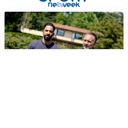
SERIE A
Milan, quanto lavoro per Amorim: il campo parla
chiaro