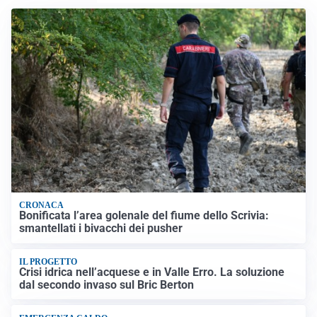
CRONACA
Bonificata l’area golenale del fiume dello Scrivia:
smantellati i bivacchi dei pusher
IL PROGETTO
Crisi idrica nell’acquese e in Valle Erro. La soluzione
dal secondo invaso sul Bric Berton