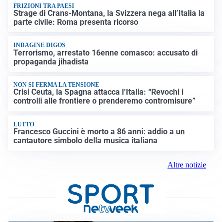
FRIZIONI TRA PAESI
Strage di Crans-Montana, la Svizzera nega all’Italia la
parte civile: Roma presenta ricorso
INDAGINE DIGOS
Terrorismo, arrestato 16enne comasco: accusato di
propaganda jihadista
NON SI FERMA LA TENSIONE
Crisi Ceuta, la Spagna attacca l’Italia: “Revochi i
controlli alle frontiere o prenderemo contromisure”
LUTTO
Francesco Guccini è morto a 86 anni: addio a un
cantautore simbolo della musica italiana
Altre notizie