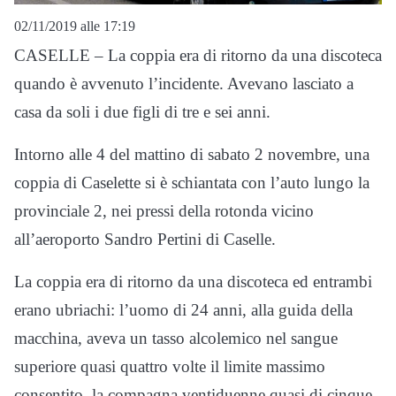
02/11/2019 alle 17:19
CASELLE – La coppia era di ritorno da una discoteca
quando è avvenuto l’incidente. Avevano lasciato a
casa da soli i due figli di tre e sei anni.
Intorno alle 4 del mattino di sabato 2 novembre, una
coppia di Caselette si è schiantata con l’auto lungo la
provinciale 2, nei pressi della rotonda vicino
all’aeroporto Sandro Pertini di Caselle.
La coppia era di ritorno da una discoteca ed entrambi
erano ubriachi: l’uomo di 24 anni, alla guida della
macchina, aveva un tasso alcolemico nel sangue
superiore quasi quattro volte il limite massimo
consentito, la compagna ventiduenne quasi di cinque.