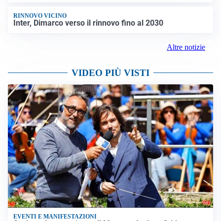
RINNOVO VICINO
Inter, Dimarco verso il rinnovo fino al 2030
Altre notizie
VIDEO PIÙ VISTI
EVENTI E MANIFESTAZIONI