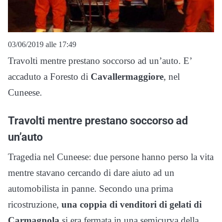
03/06/2019 alle 17:49
Travolti mentre prestano soccorso ad un’auto. E’
accaduto a Foresto di
Cavallermaggiore
, nel
Cuneese.
Travolti mentre prestano soccorso ad
un’auto
Tragedia nel Cuneese: due persone hanno perso la vita
mentre stavano cercando di dare aiuto ad un
automobilista in panne. Secondo una prima
ricostruzione,
una coppia di venditori di gelati di
Carmagnola
si era fermata in una semicurva della