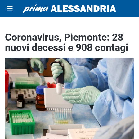
☰
Coronavirus, Piemonte: 28
nuovi decessi e 908 contagi