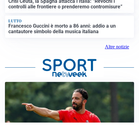
Crisi Ceuta, la Spagna attacca l’Italia: “Revochi i
controlli alle frontiere o prenderemo contromisure”
LUTTO
Francesco Guccini è morto a 86 anni: addio a un
cantautore simbolo della musica italiana
Altre notizie