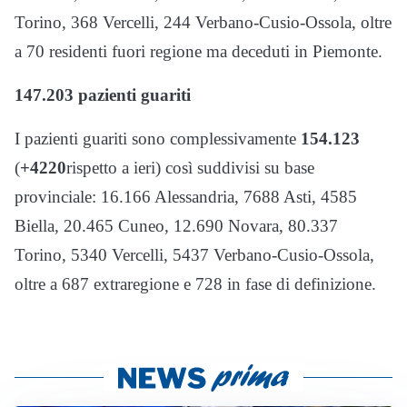
Torino, 368 Vercelli, 244 Verbano-Cusio-Ossola, oltre
a 70 residenti fuori regione ma deceduti in Piemonte.
147.203 pazienti guariti
I pazienti guariti sono complessivamente
154.123
(
+4220
rispetto a ieri) così suddivisi su base
provinciale: 16.166 Alessandria, 7688 Asti, 4585
Biella, 20.465 Cuneo, 12.690 Novara, 80.337
Torino, 5340 Vercelli, 5437 Verbano-Cusio-Ossola,
oltre a 687 extraregione e 728 in fase di definizione.