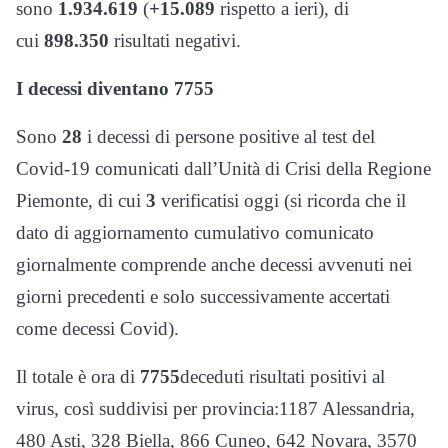
sono
1.934.619
(
+
15
.
089
rispetto a ieri), di
cui
898.350
risultati negativi.
I decessi diventano 7755
Sono
28
i decessi di persone positive al test del
Covid-19 comunicati dall’Unità di Crisi della Regione
Piemonte, di cui
3
verificatisi oggi (si ricorda che il
dato di aggiornamento cumulativo comunicato
giornalmente comprende anche decessi avvenuti nei
giorni precedenti e solo successivamente accertati
come decessi Covid).
Il totale è ora di
77
55
deceduti risultati positivi al
virus, così suddivisi per provincia:1187 Alessandria,
480 Asti, 328 Biella, 866 Cuneo, 642 Novara, 3570