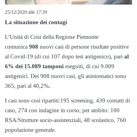
25/12/2020 alle 17:39
La situazione dei contagi
L’Unità di Crisi della Regione Piemonte
comunica
908
nuovi casi di persone risultate positive
al Covid-19 (di cui 107 dopo test antigenico), pari
al
6% dei 15.089 tamponi
eseguiti, di cui 9.009
antigenici. Dei 908 nuovi casi, gli asintomatici sono
365, pari al 40,2%
.
I casi sono così ripartiti:195 screening, 439 contatti di
caso, 274 con indagine in corso; per ambito: 100
RSA/Strutture socio-assistenziali, 48 scolastico, 760
popolazione generale.