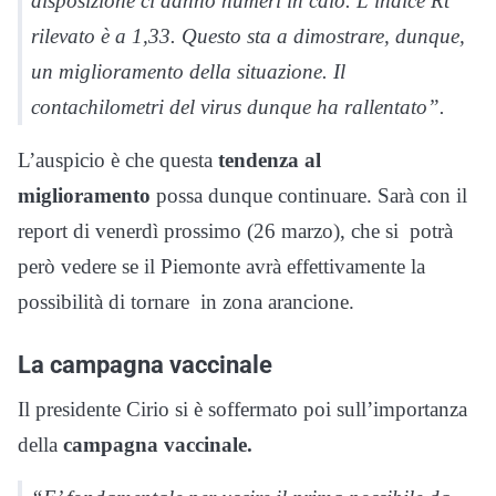
disposizione ci danno numeri in calo. L’indice Rt
rilevato è a 1,33. Questo sta a dimostrare, dunque,
un miglioramento della situazione. Il
contachilometri del virus dunque ha rallentato”.
L’auspicio è che questa
tendenza al
miglioramento
possa dunque continuare. Sarà con il
report di venerdì prossimo (26 marzo), che si potrà
però vedere se il Piemonte avrà effettivamente la
possibilità di tornare in zona arancione.
La campagna vaccinale
Il presidente Cirio si è soffermato poi sull’importanza
della
campagna vaccinale.