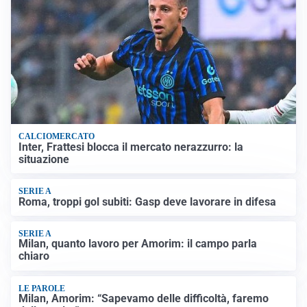
CALCIOMERCATO
Inter, Frattesi blocca il mercato nerazzurro: la
situazione
SERIE A
Roma, troppi gol subiti: Gasp deve lavorare in difesa
SERIE A
Milan, quanto lavoro per Amorim: il campo parla
chiaro
LE PAROLE
Milan, Amorim: “Sapevamo delle difficoltà, faremo