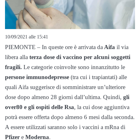
10/09/2021 alle 15:41
PIEMONTE – In queste ore è arrivata da
Aifa
il via
libera alla
terza dose di vaccino per alcuni soggetti
fragili.
Le categorie coinvolte sono innanzitutto le
persone immunodepresse
(tra cui i trapiantati) alle
quali Aifa suggerisce di somministrare un’ulteriore
dose dopo almeno 28 giorni dall’ultima. Quindi,
gli
over80 e gli ospiti delle Rsa
, la cui dose aggiuntiva
potrà essere offerta dopo almeno 6 mesi dalla seconda.
A essere utilizzati saranno solo i vaccini a mRna di
Pfizer
e
Moderna
.