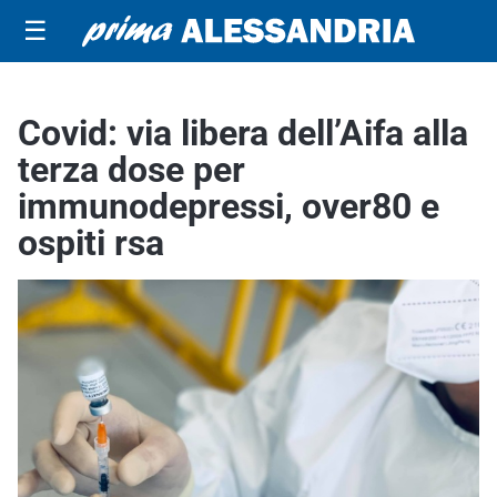
☰
Covid: via libera dell’Aifa alla
terza dose per
immunodepressi, over80 e
ospiti rsa