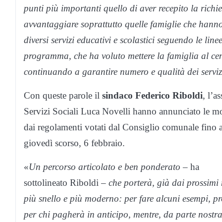
punti più importanti quello di aver recepito la richie
avvantaggiare soprattutto quelle famiglie che hanno 
diversi servizi educativi e scolastici seguendo le line
programma, che ha voluto mettere la famiglia al cen
continuando a garantire numero e qualità dei servizi
Con queste parole il
sindaco Federico Riboldi
, l’a
Servizi Sociali Luca Novelli hanno annunciato le molt
dai regolamenti votati dal Consiglio comunale fino all
giovedì scorso, 6 febbraio.
«
Un percorso articolato e ben ponderato
– ha
sottolineato Riboldi –
che porterà, già dai prossimi 
più snello e più moderno: per fare alcuni esempi, pr
per chi pagherà in anticipo, mentre, da parte nostra