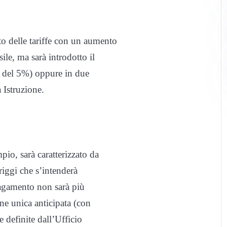
 delle tariffe con un aumento
le, ma sarà introdotto il
o del 5%) oppure in due
 Istruzione.
io, sarà caratterizzato da
riggi che s’intenderà
pagamento non sarà più
ne unica anticipata (con
 definite dall’Ufficio