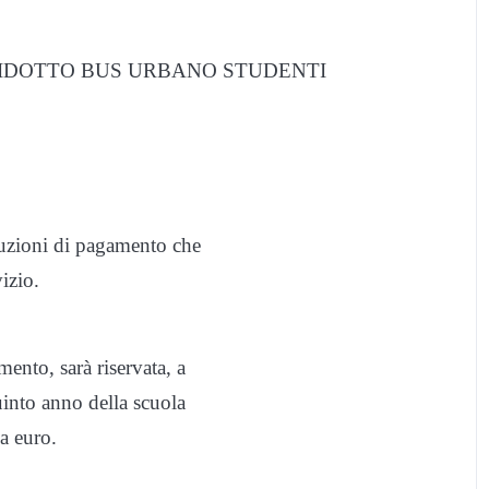
IDOTTO BUS URBANO STUDENTI
luzioni di pagamento che
izio.
ento, sarà riservata, a
uinto anno della scuola
a euro.