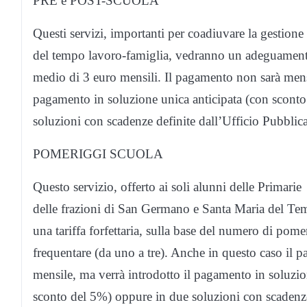
PRE e POST-SCUOLA
Questi servizi, importanti per coadiuvare la gestione
del tempo lavoro-famiglia, vedranno un adeguamento
medio di 3 euro mensili. Il pagamento non sarà mensi
pagamento in soluzione unica anticipata (con scont
soluzioni con scadenze definite dall’Ufficio Pubblica
POMERIGGI SCUOLA
Questo servizio, offerto ai soli alunni delle Primarie
delle frazioni di San Germano e Santa Maria del Temp
una tariffa forfettaria, sulla base del numero di pome
frequentare (da uno a tre). Anche in questo caso il 
mensile, ma verrà introdotto il pagamento in soluzio
sconto del 5%) oppure in due soluzioni con scadenze