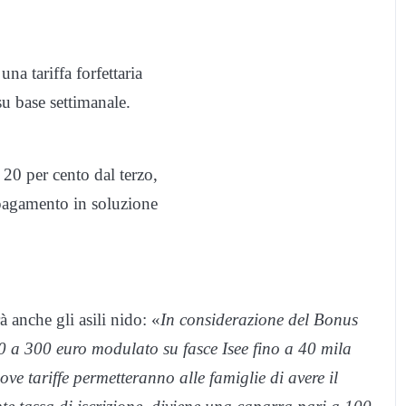
na tariffa forfettaria
su base settimanale.
 20 per cento dal terzo,
l pagamento in soluzione
à anche gli asili nido: «
In considerazione del Bonus
0 a 300 euro modulato su fasce Isee fino a 40 mila
uove tariffe permetteranno alle famiglie di avere il