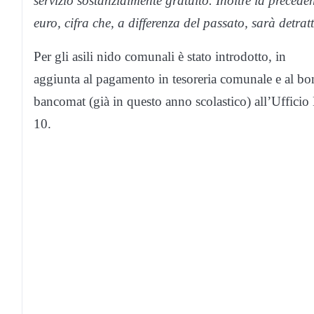
servizio sostanzialmente gratuito. Inoltre la precede
euro, cifra che, a differenza del passato, sarà detrat
Per gli asili nido comunali è stato introdotto, in
aggiunta al pagamento in tesoreria comunale e al bo
bancomat (già in questo anno scolastico) all’Uffic
10.