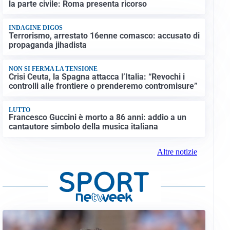
la parte civile: Roma presenta ricorso
INDAGINE DIGOS
Terrorismo, arrestato 16enne comasco: accusato di
propaganda jihadista
NON SI FERMA LA TENSIONE
Crisi Ceuta, la Spagna attacca l’Italia: “Revochi i
controlli alle frontiere o prenderemo contromisure”
LUTTO
Francesco Guccini è morto a 86 anni: addio a un
cantautore simbolo della musica italiana
Altre notizie