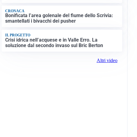
CRONACA
Bonificata l’area golenale del fiume dello Scrivia:
smantellati i bivacchi dei pusher
IL PROGETTO
Crisi idrica nell’acquese e in Valle Erro. La
soluzione dal secondo invaso sul Bric Berton
Altri video