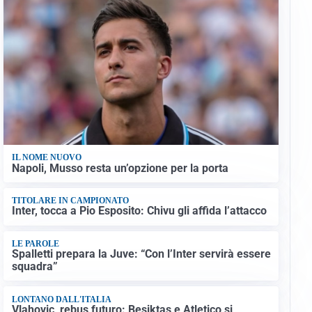
IL NOME NUOVO
Napoli, Musso resta un’opzione per la porta
TITOLARE IN CAMPIONATO
Inter, tocca a Pio Esposito: Chivu gli affida l’attacco
LE PAROLE
Spalletti prepara la Juve: “Con l’Inter servirà essere
squadra”
LONTANO DALL'ITALIA
Vlahovic, rebus futuro: Besiktas e Atletico si