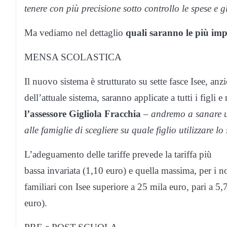
tenere con più precisione sotto controllo le spese e gl
Ma vediamo nel dettaglio
quali saranno le più imp
MENSA SCOLASTICA
Il nuovo sistema è strutturato su sette fasce Isee, anzic
dell’attuale sistema, saranno applicate a tutti i figli 
l’assessore Gigliola Fracchia
–
andremo a sanare un
alle famiglie di scegliere su quale figlio utilizzare lo
L’adeguamento delle tariffe prevede la tariffa più
bassa invariata (1,10 euro) e quella massima, per i no
familiari con Isee superiore a 25 mila euro, pari a 5
euro).