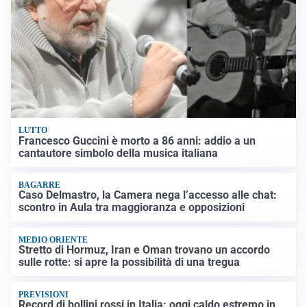
LUTTO
Francesco Guccini è morto a 86 anni: addio a un
cantautore simbolo della musica italiana
BAGARRE
Caso Delmastro, la Camera nega l’accesso alle chat:
scontro in Aula tra maggioranza e opposizioni
MEDIO ORIENTE
Stretto di Hormuz, Iran e Oman trovano un accordo
sulle rotte: si apre la possibilità di una tregua
PREVISIONI
Record di bollini rossi in Italia: oggi caldo estremo in