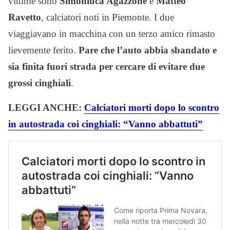
vittime sono
Simonluca Agazzone
e
Matteo
Ravetto
, calciatori noti in Piemonte. I due
viaggiavano in macchina con un terzo amico rimasto
lievemente ferito.
Pare che l’auto abbia sbandato e
sia finita fuori strada per cercare di evitare due
grossi cinghiali
.
LEGGI ANCHE:
Calciatori morti dopo lo scontro
in autostrada coi cinghiali: “Vanno abbattuti”