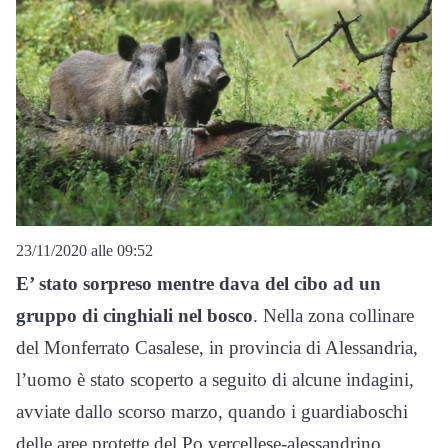
23/11/2020 alle 09:52
E’ stato sorpreso mentre dava del cibo ad un
gruppo di cinghiali nel bosco
. Nella zona collinare
del Monferrato Casalese, in provincia di Alessandria,
l’uomo è stato scoperto a seguito di alcune indagini,
avviate dallo scorso marzo, quando i guardiaboschi
delle aree protette del Po vercellese-alessandrino