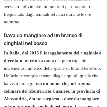
avevano individuato un punto di pastura molto
frequentato dagli animali selvatici durante le ore
notturne.
Dava da mangiare ad un branco di
cinghiali nel bosco
In Italia, dal 2015 il foraggiamento del cinghiale è
diventato un reato
a causa del preoccupante
incremento numerico della specie su tutto il territorio.
Un’azione completamente illegale quindi quella che
ha visto protagonista
un uomo che, nella zona
collinare del Monferrato Casalese, in provincia di
Alessandria, è stato sorpreso a dare da mangiare
ad un branco di cinghiali nel bosco
. La scoperta è