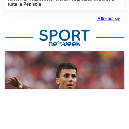
tutta la Penisola
Altre notizie