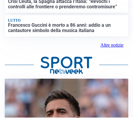
Crisi Ceuta, la Spagna attacca l’Italia: “Revochi i
controlli alle frontiere o prenderemo contromisure”
LUTTO
Francesco Guccini è morto a 86 anni: addio a un
cantautore simbolo della musica italiana
Altre notizie