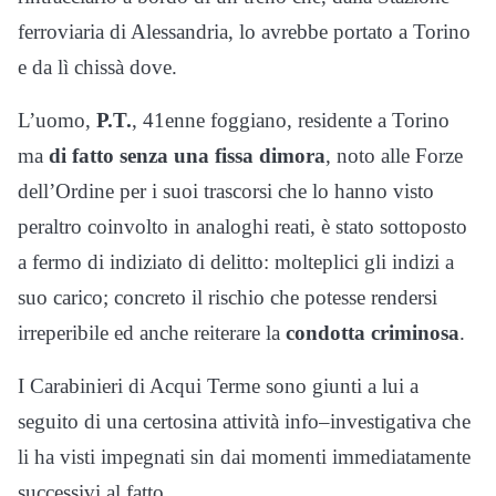
ferroviaria di Alessandria, lo avrebbe portato a Torino
e da lì chissà dove.
L’uomo,
P.T.
, 41enne foggiano, residente a Torino
ma
di fatto senza una fissa dimora
, noto alle Forze
dell’Ordine per i suoi trascorsi che lo hanno visto
peraltro coinvolto in analoghi reati, è stato sottoposto
a fermo di indiziato di delitto: molteplici gli indizi a
suo carico; concreto il rischio che potesse rendersi
irreperibile ed anche reiterare la
condotta criminosa
.
I Carabinieri di Acqui Terme sono giunti a lui a
seguito di una certosina attività info–investigativa che
li ha visti impegnati sin dai momenti immediatamente
successivi al fatto.