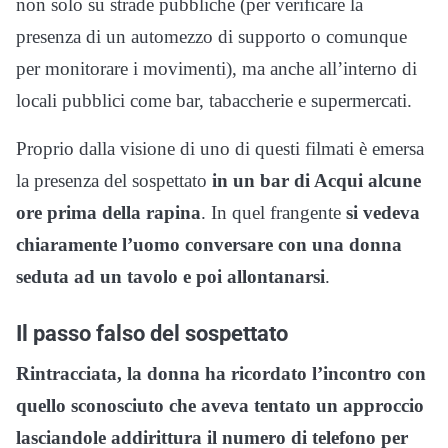
non solo su strade pubbliche (per verificare la
presenza di un automezzo di supporto o comunque
per monitorare i movimenti), ma anche all’interno di
locali pubblici come bar, tabaccherie e supermercati.
Proprio dalla visione di uno di questi filmati è emersa
la presenza del sospettato
in un bar di Acqui alcune
ore prima della rapina
. In quel frangente
si vedeva
chiaramente l’uomo conversare con una donna
seduta ad un tavolo e poi allontanarsi
.
Il passo falso del sospettato
Rintracciata, la donna ha ricordato l’incontro con
quello sconosciuto che aveva tentato un approccio
lasciandole addirittura il numero di telefono per