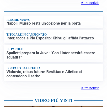
Altre notizie
IL NOME NUOVO
Napoli, Musso resta un’opzione per la porta
TITOLARE IN CAMPIONATO
Inter, tocca a Pio Esposito: Chivu gli affida l’attacco
LE PAROLE
Spalletti prepara la Juve: “Con l’Inter servirà essere
squadra”
LONTANO DALL'ITALIA
Vlahovic, rebus futuro: Besiktas e Atletico si
contendono il serbo
Altre notizie
VIDEO PIÙ VISTI