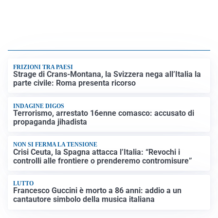
FRIZIONI TRA PAESI
Strage di Crans-Montana, la Svizzera nega all’Italia la
parte civile: Roma presenta ricorso
INDAGINE DIGOS
Terrorismo, arrestato 16enne comasco: accusato di
propaganda jihadista
NON SI FERMA LA TENSIONE
Crisi Ceuta, la Spagna attacca l’Italia: “Revochi i
controlli alle frontiere o prenderemo contromisure”
LUTTO
Francesco Guccini è morto a 86 anni: addio a un
cantautore simbolo della musica italiana