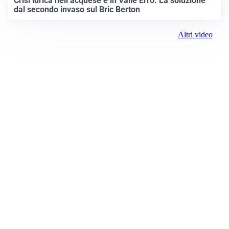
Crisi idrica nell’acquese e in Valle Erro. La soluzione
dal secondo invaso sul Bric Berton
Altri video