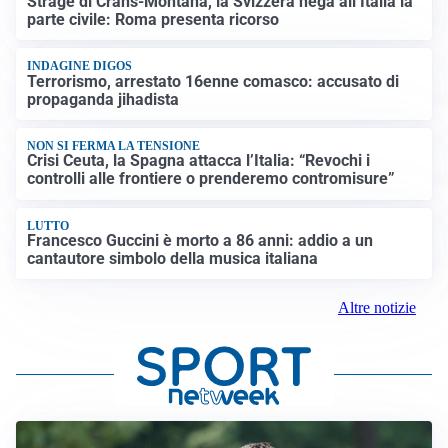
Strage di Crans-Montana, la Svizzera nega all’Italia la
parte civile: Roma presenta ricorso
INDAGINE DIGOS
Terrorismo, arrestato 16enne comasco: accusato di
propaganda jihadista
NON SI FERMA LA TENSIONE
Crisi Ceuta, la Spagna attacca l’Italia: “Revochi i
controlli alle frontiere o prenderemo contromisure”
LUTTO
Francesco Guccini è morto a 86 anni: addio a un
cantautore simbolo della musica italiana
Altre notizie