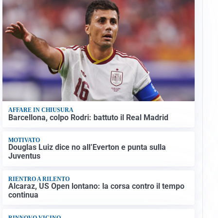
AFFARE IN CHIUSURA
Barcellona, colpo Rodri: battuto il Real Madrid
MOTIVATO
Douglas Luiz dice no all’Everton e punta sulla
Juventus
RIENTRO A RILENTO
Alcaraz, US Open lontano: la corsa contro il tempo
continua
RINNOVO VICINO