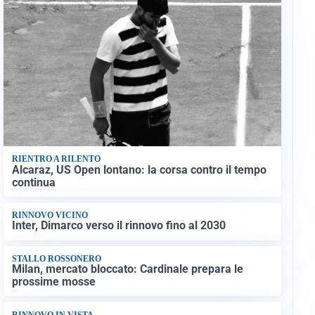
RIENTRO A RILENTO
Alcaraz, US Open lontano: la corsa contro il tempo
continua
RINNOVO VICINO
Inter, Dimarco verso il rinnovo fino al 2030
STALLO ROSSONERO
Milan, mercato bloccato: Cardinale prepara le
prossime mosse
RINNOVO IN VISTA