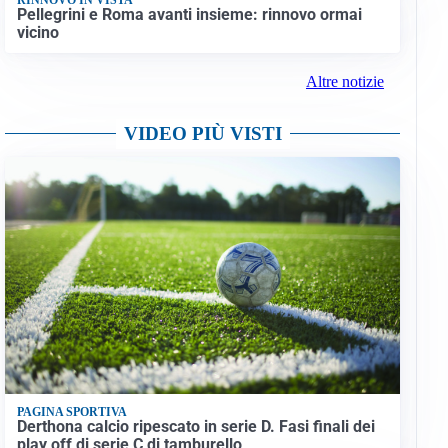
Pellegrini e Roma avanti insieme: rinnovo ormai
vicino
Altre notizie
VIDEO PIÙ VISTI
PAGINA SPORTIVA
Derthona calcio ripescato in serie D. Fasi finali dei
play off di serie C di tamburello