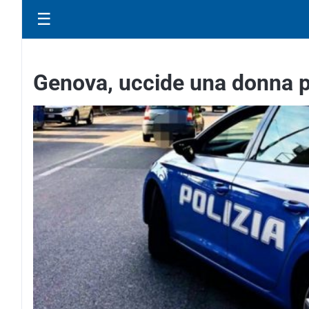
☰
Genova, uccide una donna poi