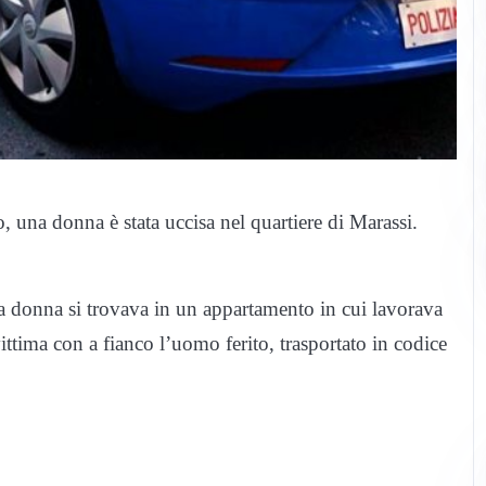
na donna è stata uccisa nel quartiere di Marassi.
 La donna si trovava in un appartamento in cui lavorava
vittima con a fianco l’uomo ferito, trasportato in codice