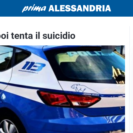
 tenta il suicidio