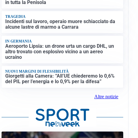
in tutta la Penisola
TRAGEDIA
Incidenti sul lavoro, operaio muore schiacciato da
alcune lastre di marmo a Carrara
IN GERMANIA
Aeroporto Lipsia: un drone urta un cargo DHL, un
altro trovato con esplosivo vicino a un aereo
ucraino
NUOVI MARGINI DI FLESSIBILITÀ
Giorgetti alla Camera: “All’UE chiederemo lo 0,6%
del PIL per l’energia e lo 0,9% per la difesa”
Altre notizie