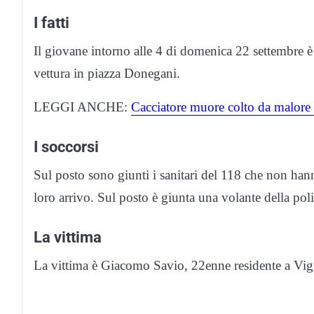
I fatti
Il giovane intorno alle 4 di domenica 22 settembre è
vettura in piazza Donegani.
LEGGI ANCHE:
Cacciatore muore colto da malore
I soccorsi
Sul posto sono giunti i sanitari del 118 che non han
loro arrivo. Sul posto è giunta una volante della poli
La vittima
La vittima è Giacomo Savio, 22enne residente a Vig