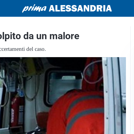
lpito da un malore
accertamenti del caso.