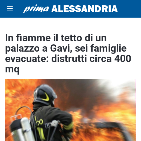
☰
In fiamme il tetto di un
palazzo a Gavi, sei famiglie
evacuate: distrutti circa 400
mq