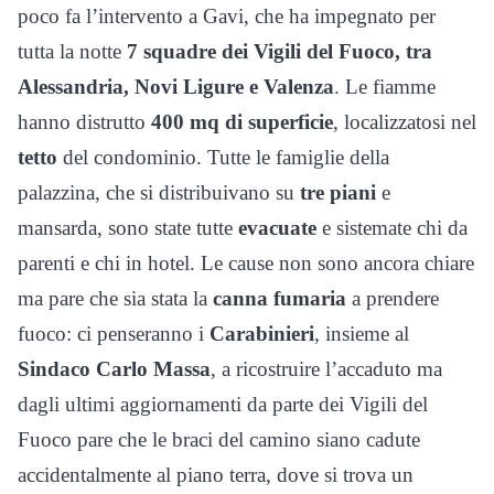
poco fa l’intervento a Gavi, che ha impegnato per
tutta la notte
7 squadre dei Vigili del Fuoco, tra
Alessandria, Novi Ligure e Valenza
. Le fiamme
hanno distrutto
400 mq di superficie
, localizzatosi nel
tetto
del condominio. Tutte le famiglie della
palazzina, che si distribuivano su
tre piani
e
mansarda, sono state tutte
evacuate
e sistemate chi da
parenti e chi in hotel. Le cause non sono ancora chiare
ma pare che sia stata la
canna fumaria
a prendere
fuoco: ci penseranno i
Carabinieri
, insieme al
Sindaco Carlo Massa
, a ricostruire l’accaduto ma
dagli ultimi aggiornamenti da parte dei Vigili del
Fuoco pare che le braci del camino siano cadute
accidentalmente al piano terra, dove si trova un