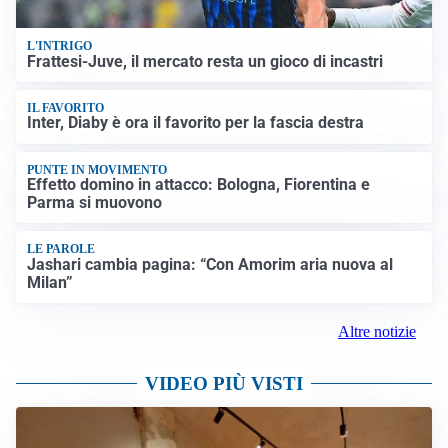
L'INTRIGO
Frattesi-Juve, il mercato resta un gioco di incastri
IL FAVORITO
Inter, Diaby è ora il favorito per la fascia destra
PUNTE IN MOVIMENTO
Effetto domino in attacco: Bologna, Fiorentina e
Parma si muovono
LE PAROLE
Jashari cambia pagina: “Con Amorim aria nuova al
Milan”
Altre notizie
VIDEO PIÙ VISTI