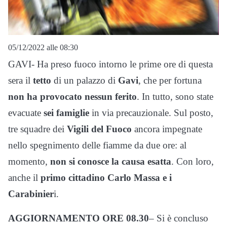
05/12/2022 alle 08:30
GAVI- Ha preso fuoco intorno le prime ore di questa
sera il
tetto
di un palazzo di
Gavi
, che per fortuna
non ha provocato nessun ferito
. In tutto, sono state
evacuate
sei famiglie
in via precauzionale. Sul posto,
tre squadre dei
Vigili del Fuoco
ancora impegnate
nello spegnimento delle fiamme da due ore: al
momento,
non si conosce la causa esatta
. Con loro,
anche il
primo cittadino Carlo Massa e i
Carabinier
i.
AGGIORNAMENTO ORE 08.30
– Si è concluso