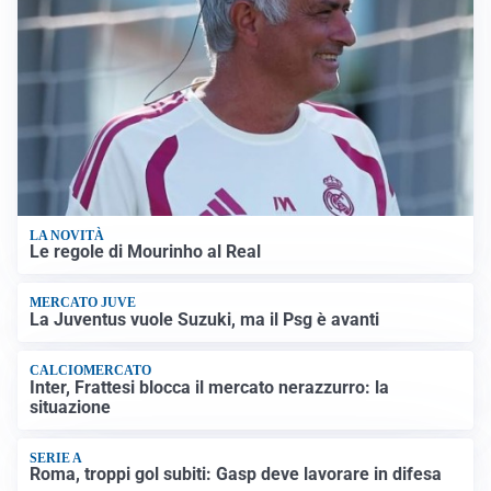
LA NOVITÀ
Le regole di Mourinho al Real
MERCATO JUVE
La Juventus vuole Suzuki, ma il Psg è avanti
CALCIOMERCATO
Inter, Frattesi blocca il mercato nerazzurro: la
situazione
SERIE A
Roma, troppi gol subiti: Gasp deve lavorare in difesa