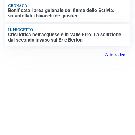
CRONACA
Bonificata l’area golenale del fiume dello Scrivia:
smantellati i bivacchi dei pusher
IL PROGETTO
Crisi idrica nell’acquese e in Valle Erro. La soluzione
dal secondo invaso sul Bric Berton
Altri video