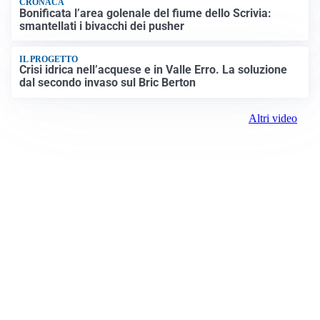
CRONACA
Bonificata l’area golenale del fiume dello Scrivia:
smantellati i bivacchi dei pusher
IL PROGETTO
Crisi idrica nell’acquese e in Valle Erro. La soluzione
dal secondo invaso sul Bric Berton
Altri video
Prima Alessandria