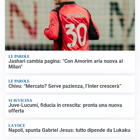
LE PAROLE
Jashari cambia pagina: “Con Amorim aria nuova al
Milan”
LE PAROLE
Chivu: “Mercato? Serve pazienza, l’Inter crescerà”
SI AVVICINA
Juve-Lucumí, fiducia in crescita: pronta una nuova
offerta
LA VOCE
Napoli, spunta Gabriel Jesus: tutto dipende da Lukaku