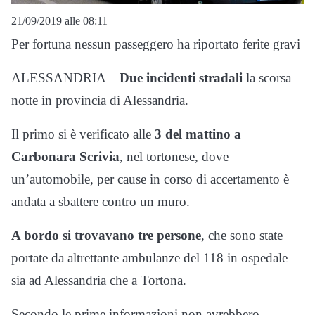
21/09/2019 alle 08:11
Per fortuna nessun passeggero ha riportato ferite gravi
ALESSANDRIA –
Due incidenti stradali
la scorsa
notte in provincia di Alessandria.
Il primo si è verificato alle
3 del mattino a
Carbonara Scrivia
, nel tortonese, dove
un’automobile, per cause in corso di accertamento è
andata a sbattere contro un muro.
A bordo si trovavano tre persone
, che sono state
portate da altrettante ambulanze del 118 in ospedale
sia ad Alessandria che a Tortona.
Secondo le prime informazioni non avrebbero