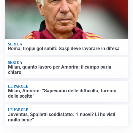
SERIE A
Roma, troppi gol subiti: Gasp deve lavorare in difesa
SERIE A
Milan, quanto lavoro per Amorim: il campo parla
chiaro
LE PAROLE
Milan, Amorim: “Sapevamo delle difficoltà, faremo
delle scelte”
LE PAROLE
Juventus, Spalletti soddisfatto: “I nuovi? Li ho visti
molto bene”