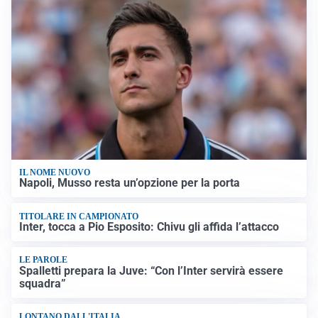
IL NOME NUOVO
Napoli, Musso resta un’opzione per la porta
TITOLARE IN CAMPIONATO
Inter, tocca a Pio Esposito: Chivu gli affida l’attacco
LE PAROLE
Spalletti prepara la Juve: “Con l’Inter servirà essere
squadra”
LONTANO DALL'ITALIA