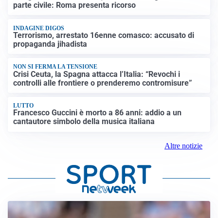
parte civile: Roma presenta ricorso
INDAGINE DIGOS
Terrorismo, arrestato 16enne comasco: accusato di
propaganda jihadista
NON SI FERMA LA TENSIONE
Crisi Ceuta, la Spagna attacca l’Italia: “Revochi i
controlli alle frontiere o prenderemo contromisure”
LUTTO
Francesco Guccini è morto a 86 anni: addio a un
cantautore simbolo della musica italiana
Altre notizie