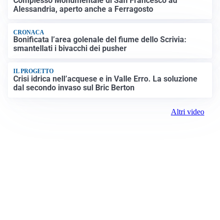
Complesso Monumentale di San Francesco ad
Alessandria, aperto anche a Ferragosto
CRONACA
Bonificata l’area golenale del fiume dello Scrivia:
smantellati i bivacchi dei pusher
IL PROGETTO
Crisi idrica nell’acquese e in Valle Erro. La soluzione
dal secondo invaso sul Bric Berton
Altri video