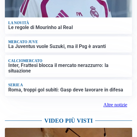
LA NOVITÀ
Le regole di Mourinho al Real
MERCATO JUVE
La Juventus vuole Suzuki, ma il Psg è avanti
CALCIOMERCATO
Inter, Frattesi blocca il mercato nerazzurro: la
situazione
SERIE A
Roma, troppi gol subiti: Gasp deve lavorare in difesa
Altre notizie
VIDEO PIÙ VISTI