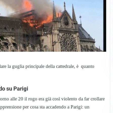
lare la guglia principale della cattedrale, è quanto
do su Parigi
rno alle 20 il rogo era già così violento da far crollare
 apprensione per cosa sta accadendo a Parigi: un