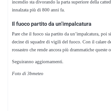
incendio sta divorando la parta superiore della catte
innalzata più di 800 anni fa.
Il fuoco partito da un’impalcatura
Pare che il fuoco sia partito da un’impalcatura, poi si
decine di squadre di vigili del fuoco. Con il calare de
rossastro che rende ancora più drammatiche queste ore
Seguiranno aggiornamenti.
Foto di 3bmeteo