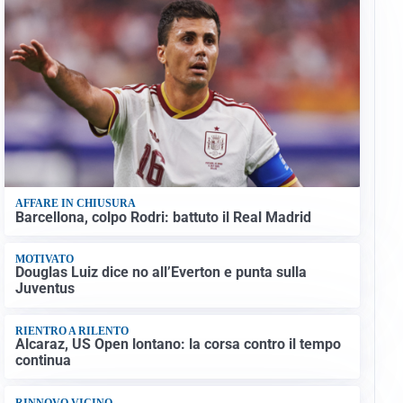
AFFARE IN CHIUSURA
Barcellona, colpo Rodri: battuto il Real Madrid
MOTIVATO
Douglas Luiz dice no all’Everton e punta sulla
Juventus
RIENTRO A RILENTO
Alcaraz, US Open lontano: la corsa contro il tempo
continua
RINNOVO VICINO