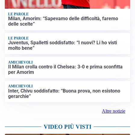
LE PAROLE
Milan, Amorim: “Sapevamo delle difficoltà, faremo
delle scelte”
LE PAROLE
Juventus, Spalletti soddisfatto: “I nuovi? Li ho visti
molto bene”
AMICHEVOLI
Il Milan crolla contro il Chelsea: 3-0 e prima sconfitta
per Amorim
AMICHEVOLI
Inter, Chivu soddisfatto: “Buona prova, non esistono
gerarchie”
Altre notizie
VIDEO PIÙ VISTI