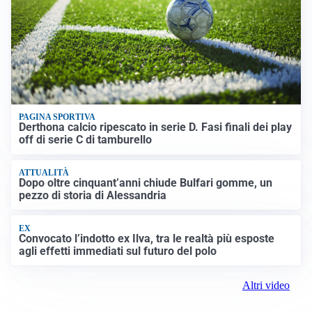
PAGINA SPORTIVA
Derthona calcio ripescato in serie D. Fasi finali dei play
off di serie C di tamburello
ATTUALITÀ
Dopo oltre cinquant’anni chiude Bulfari gomme, un
pezzo di storia di Alessandria
EX
Convocato l’indotto ex Ilva, tra le realtà più esposte
agli effetti immediati sul futuro del polo
Altri video