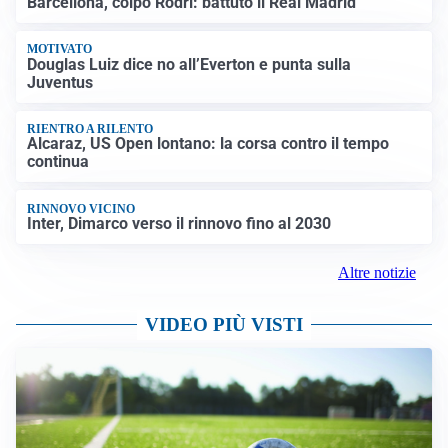
Barcellona, colpo Rodri: battuto il Real Madrid
MOTIVATO
Douglas Luiz dice no all’Everton e punta sulla
Juventus
RIENTRO A RILENTO
Alcaraz, US Open lontano: la corsa contro il tempo
continua
RINNOVO VICINO
Inter, Dimarco verso il rinnovo fino al 2030
Altre notizie
VIDEO PIÙ VISTI