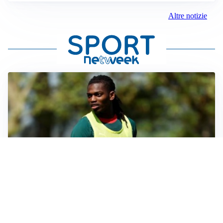
Altre notizie
AMICHEVOLI
Milan, altro test per Amorim: le possibili scelte per il